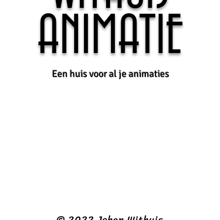
ANIMATIE
Een huis voor al je animaties
© 2022 Johan Withuis